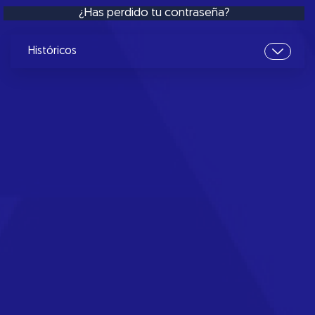
¿Has perdido tu contraseña?
Históricos