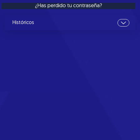
¿Has perdido tu contraseña?
Históricos