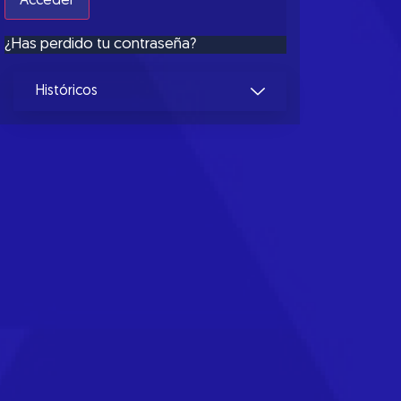
¿Has perdido tu contraseña?
Históricos