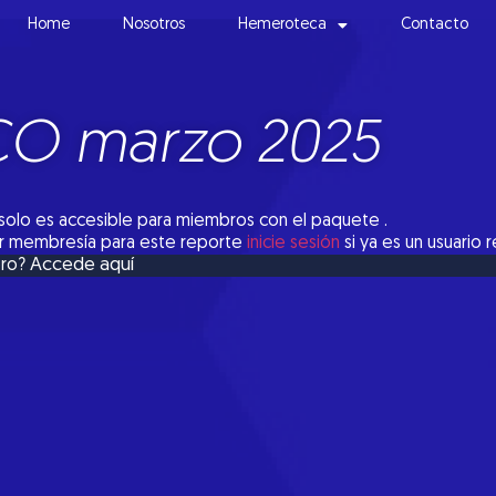
Home
Nosotros
Hemeroteca
Contacto
CO marzo 2025
solo es accesible para miembros con el paquete .
tar membresía para este reporte
inicie sesión
si ya es un usuario 
Accede aquí
bro?