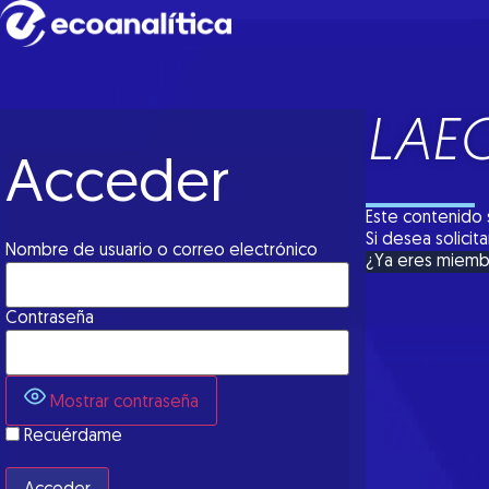
LAE
Acceder
Este contenido 
Si desea solici
Nombre de usuario o correo electrónico
¿Ya eres miem
Contraseña
Mostrar contraseña
Recuérdame