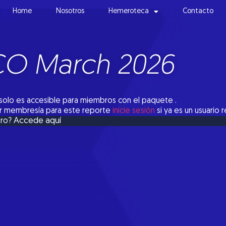
Home
Nosotros
Hemeroteca
Contacto
CO March 2026
solo es accesible para miembros con el paquete .
tar membresía para este reporte
inicie sesión
si ya es un usuario 
Accede aquí
bro?