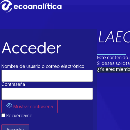
LAE
Acceder
Este contenido 
Si desea solici
Nombre de usuario o correo electrónico
¿Ya eres miem
Contraseña
Mostrar contraseña
Recuérdame