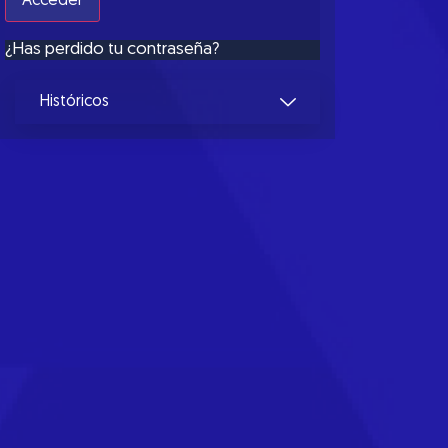
¿Has perdido tu contraseña?
Históricos