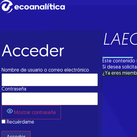
LAEC
Acceder
Este contenido 
Si desea solici
Nombre de usuario o correo electrónico
¿Ya eres miem
Contraseña
Mostrar contraseña
Recuérdame