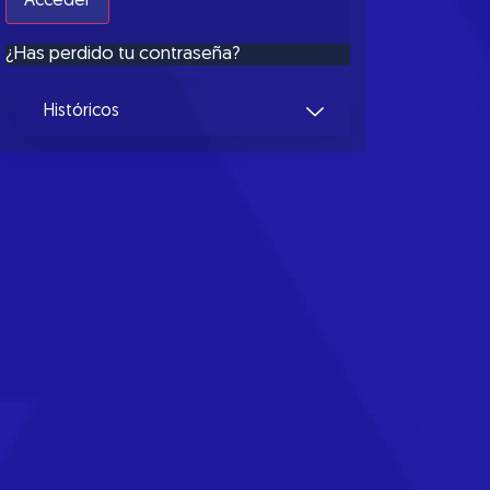
¿Has perdido tu contraseña?
Históricos