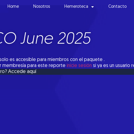
Home
Nosotros
Hemeroteca
Contacto
O June 2025
solo es accesible para miembros con el paquete .
tar membresía para este reporte
inicie sesión
si ya es un usuario 
Accede aquí
bro?