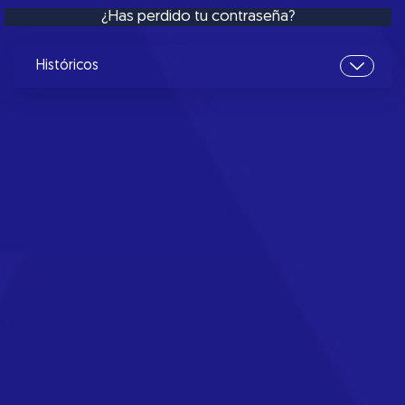
¿Has perdido tu contraseña?
Históricos