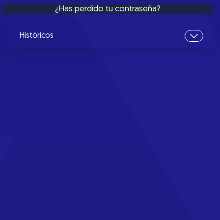
¿Has perdido tu contraseña?
Históricos