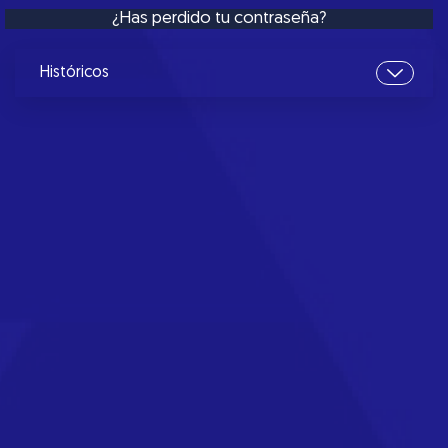
¿Has perdido tu contraseña?
Históricos