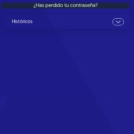
¿Has perdido tu contraseña?
Históricos