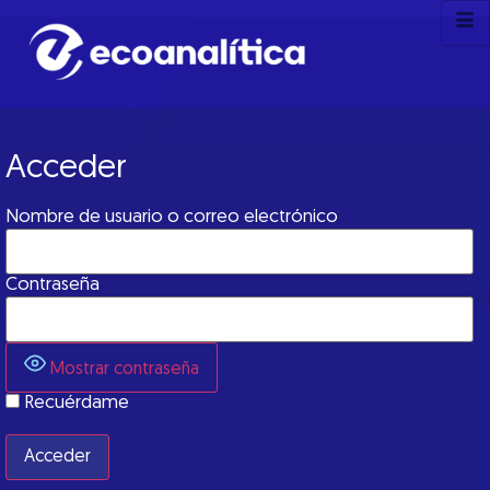
Acceder
Nombre de usuario o correo electrónico
Contraseña
Mostrar contraseña
Recuérdame