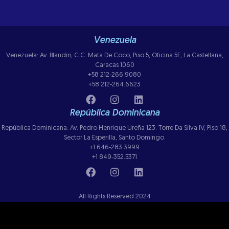
Venezuela
Venezuela: Av. Blandin, C.C. Mata De Coco, Piso 5, Oficina 5E, La Castellana,
Caracas 1060
+58 212-266.9080
+58 212-264.6623
República Dominicana
República Dominicana: Av. Pedro Henrique Ureña 123. Torre Da Silva IV, Piso 18,
Sector La Esperilla, Santo Domingo.
+1 646-283.3999
+1 849-352.5371
All Rights Reserved 2024