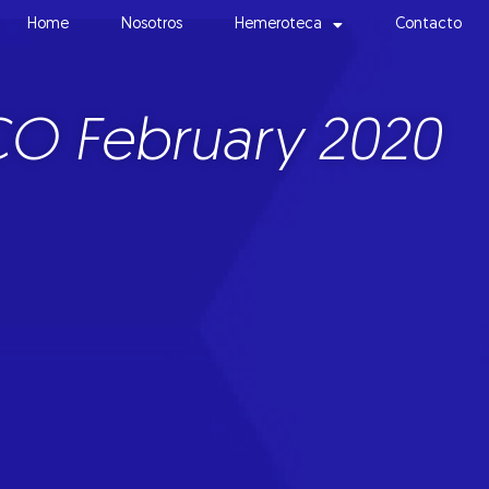
Home
Nosotros
Hemeroteca
Contacto
O February 2020