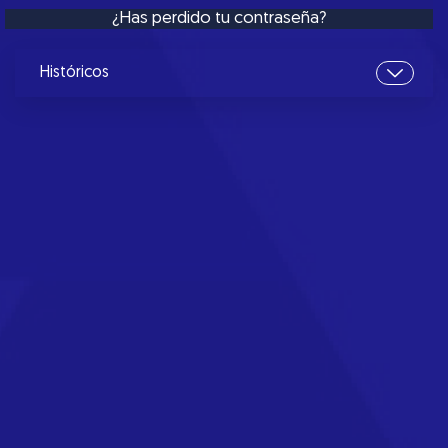
¿Has perdido tu contraseña?
Históricos