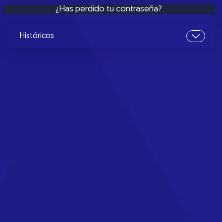
¿Has perdido tu contraseña?
Históricos