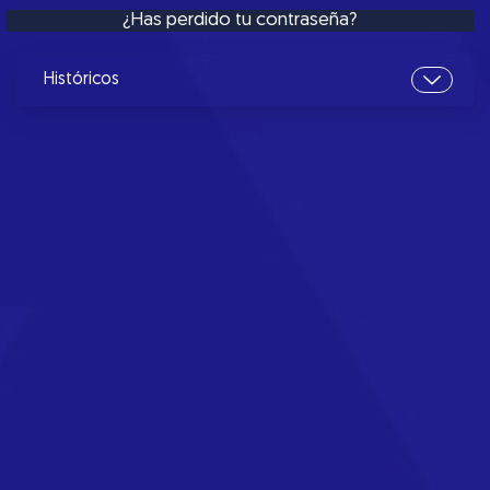
¿Has perdido tu contraseña?
Históricos