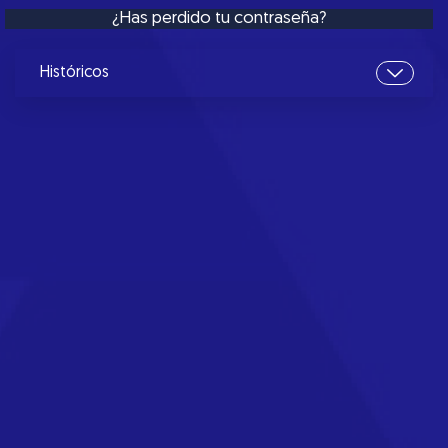
¿Has perdido tu contraseña?
Históricos