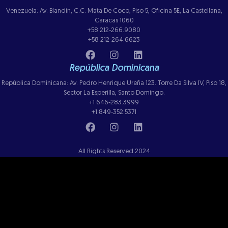
Venezuela: Av. Blandin, C.C. Mata De Coco, Piso 5, Oficina 5E, La Castellana,
Caracas 1060
+58 212-266.9080
+58 212-264.6623
República Dominicana
República Dominicana: Av. Pedro Henrique Ureña 123. Torre Da Silva IV, Piso 18,
Sector La Esperilla, Santo Domingo.
+1 646-283.3999
+1 849-352.5371
All Rights Reserved 2024