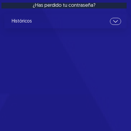
¿Has perdido tu contraseña?
Históricos