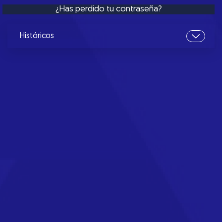
¿Has perdido tu contraseña?
Históricos