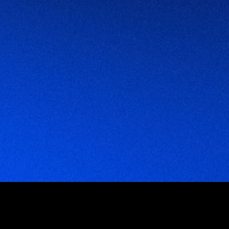
mpresas que trabajan con nosotr