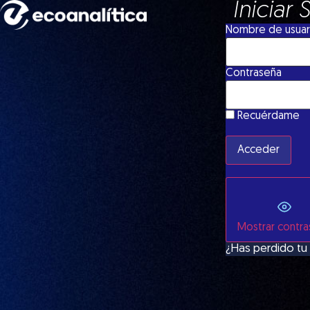
Iniciar 
Nombre de usuari
Contraseña
Recuérdame
Mostrar contr
¿Has perdido tu