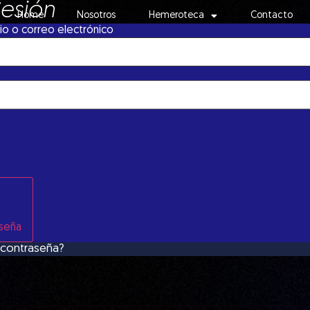
Sesión
Home
Nosotros
Hemeroteca
Contacto
o o correo electrónico
aseña
 contraseña?