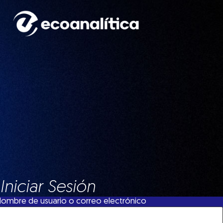
Iniciar Sesión
ombre de usuario o correo electrónico