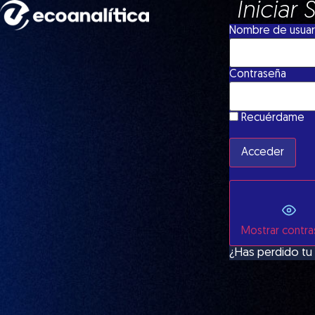
Iniciar 
Nombre de usuari
Contraseña
Recuérdame
Mostrar contr
¿Has perdido tu