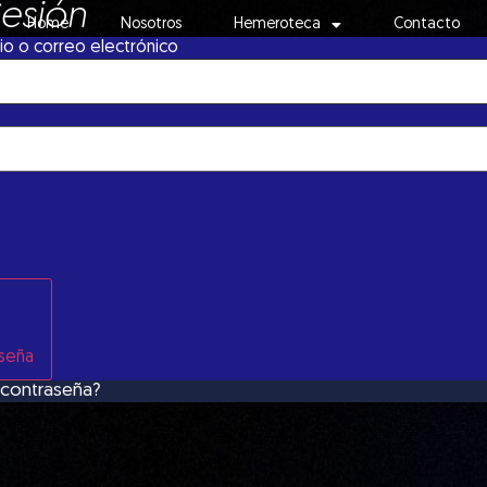
Sesión
Home
Nosotros
Hemeroteca
Contacto
o o correo electrónico
aseña
 contraseña?