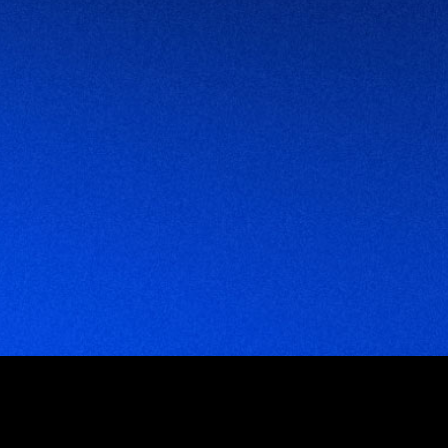
mpresas que trabajan con nosotr