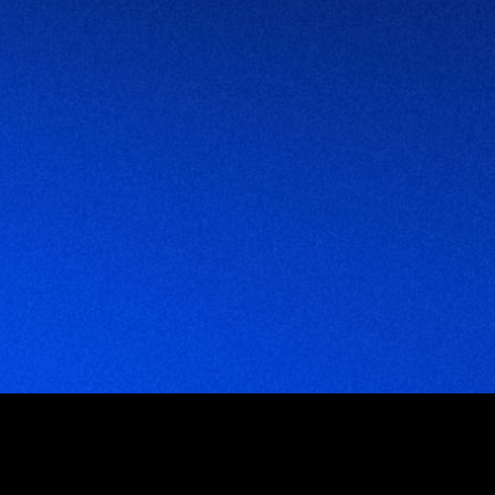
mpresas que trabajan con nosotr