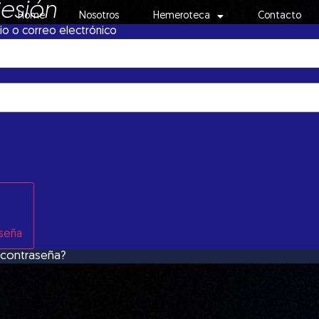
Sesión
Home
Nosotros
Hemeroteca
Contacto
o o correo electrónico
aseña
 contraseña?