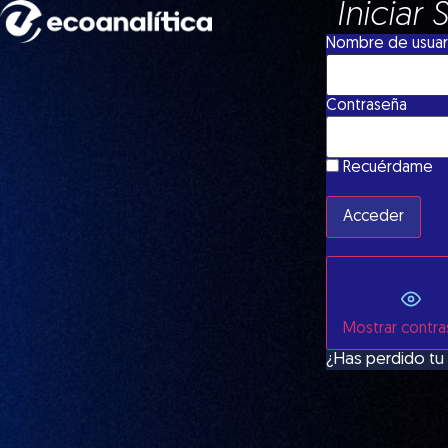
Iniciar 
Nombre de usuari
Contraseña
Recuérdame
Mostrar contr
¿Has perdido tu