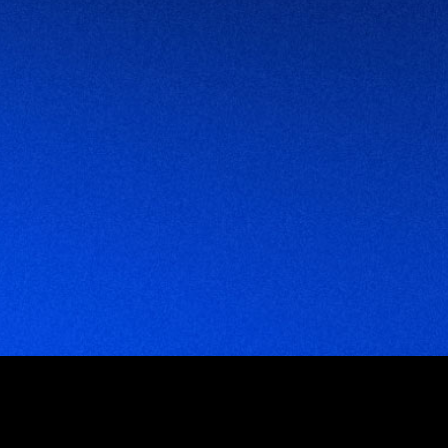
mpresas que trabajan con nosotr