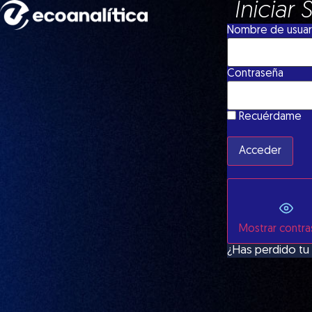
Iniciar 
Nombre de usuari
Contraseña
Recuérdame
Mostrar contr
¿Has perdido tu