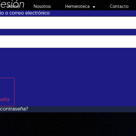
Sesión
Home
Nosotros
Hemeroteca
Contacto
o o correo electrónico
aseña
 contraseña?