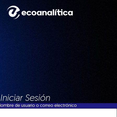
Iniciar Sesión
ombre de usuario o correo electrónico