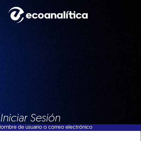
Iniciar Sesión
ombre de usuario o correo electrónico