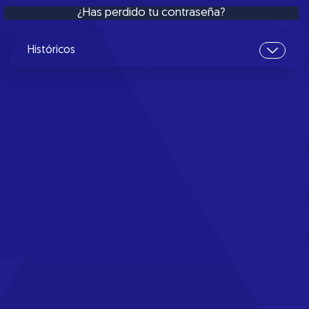
¿Has perdido tu contraseña?
Históricos