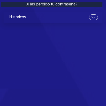
¿Has perdido tu contraseña?
Históricos