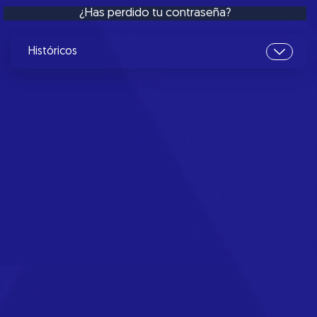
¿Has perdido tu contraseña?
Históricos