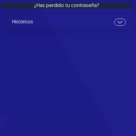
¿Has perdido tu contraseña?
Históricos