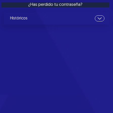
¿Has perdido tu contraseña?
Históricos