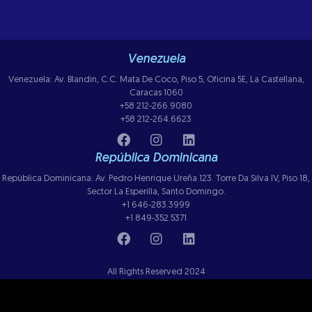
Venezuela
Venezuela: Av. Blandin, C.C. Mata De Coco, Piso 5, Oficina 5E, La Castellana,
Caracas 1060
+58 212-266.9080
+58 212-264.6623
República Dominicana
República Dominicana: Av. Pedro Henrique Ureña 123. Torre Da Silva IV, Piso 18,
Sector La Esperilla, Santo Domingo.
+1 646-283.3999
+1 849-352.5371
All Rights Reserved 2024