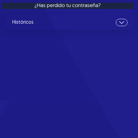
¿Has perdido tu contraseña?
Históricos