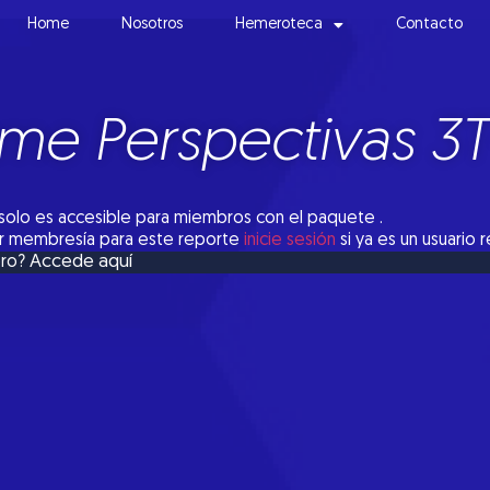
Home
Nosotros
Hemeroteca
Contacto
rme Perspectivas 3
solo es accesible para miembros con el paquete .
tar membresía para este reporte
inicie sesión
si ya es un usuario 
Accede aquí
bro?