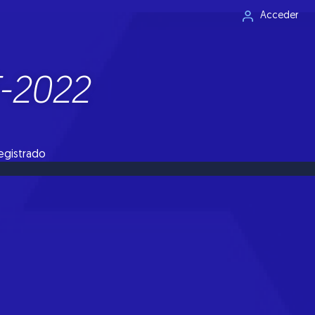
Acceder
T-2022
registrado