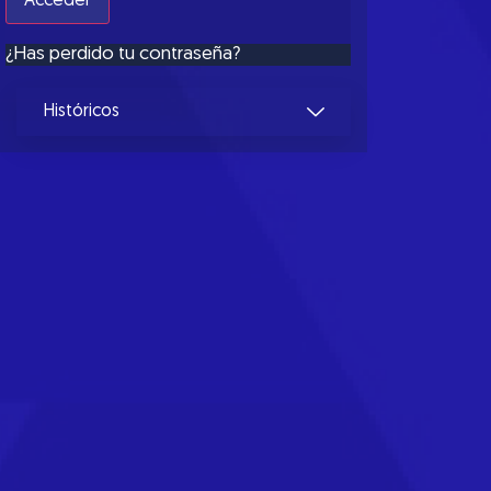
¿Has perdido tu contraseña?
Históricos