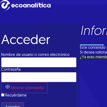
Info
Acceder
Este contenido 
Si desea solici
Nombre de usuario o correo electrónico
¿Ya eres miem
Contraseña
Mostrar contraseña
Recuérdame