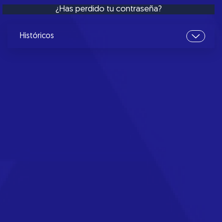
¿Has perdido tu contraseña?
Históricos