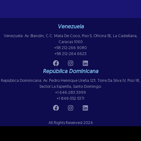
Venezuela
Venezuela: Av. Blandin, C.C. Mata De Coco, Piso 5, Oficina 5E, La Castellana,
Caracas 1060
+58 212-266.9080
+58 212-264.6623
República Dominicana
República Dominicana: Av. Pedro Henrique Ureña 123. Torre Da Silva IV, Piso 18,
Sector La Esperilla, Santo Domingo.
+1 646-283.3999
+1 849-352.5371
All Rights Reserved 2024