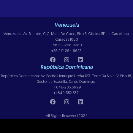
Venezuela
Venezuela: Av. Blandin, C.C. Mata De Coco, Piso 5, Oficina 5E, La Castellana,
Caracas 1060
+58 212-266.9080
+58 212-264.6623
República Dominicana
República Dominicana: Av. Pedro Henrique Ureña 123. Torre Da Silva IV, Piso 18,
Sector La Esperilla, Santo Domingo.
+1 646-283.3999
+1 849-352.5371
All Rights Reserved 2024