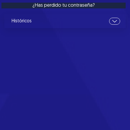
¿Has perdido tu contraseña?
Históricos