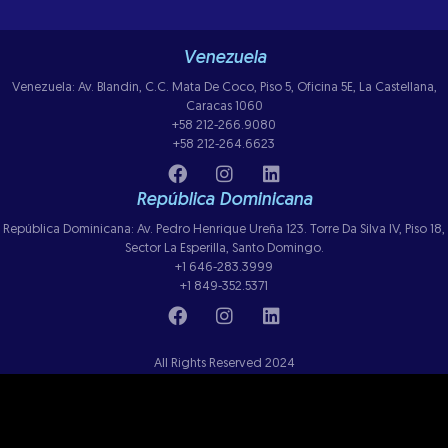
Venezuela
Venezuela: Av. Blandin, C.C. Mata De Coco, Piso 5, Oficina 5E, La Castellana,
Caracas 1060
+58 212-266.9080
+58 212-264.6623
República Dominicana
República Dominicana: Av. Pedro Henrique Ureña 123. Torre Da Silva IV, Piso 18,
Sector La Esperilla, Santo Domingo.
+1 646-283.3999
+1 849-352.5371
All Rights Reserved 2024