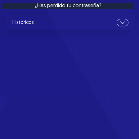
¿Has perdido tu contraseña?
Históricos