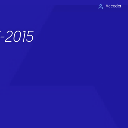
Acceder
-2015