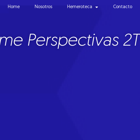
Home
Nosotros
Hemeroteca
Contacto
rme Perspectivas 2T