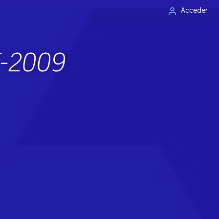
Acceder
T-2009