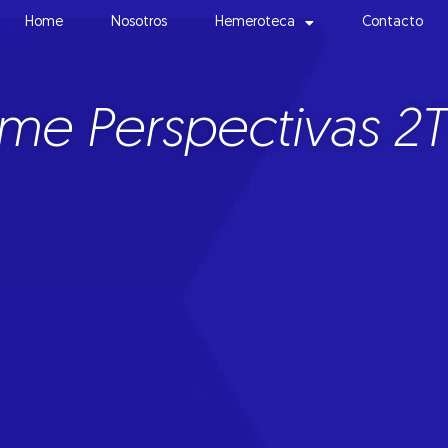
Home
Nosotros
Hemeroteca
Contacto
rme Perspectivas 2