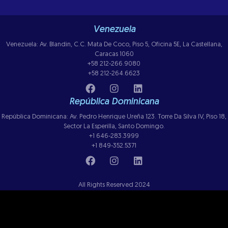
Venezuela
Venezuela: Av. Blandin, C.C. Mata De Coco, Piso 5, Oficina 5E, La Castellana,
Caracas 1060
+58 212-266.9080
+58 212-264.6623
República Dominicana
República Dominicana: Av. Pedro Henrique Ureña 123. Torre Da Silva IV, Piso 18,
Sector La Esperilla, Santo Domingo.
+1 646-283.3999
+1 849-352.5371
All Rights Reserved 2024