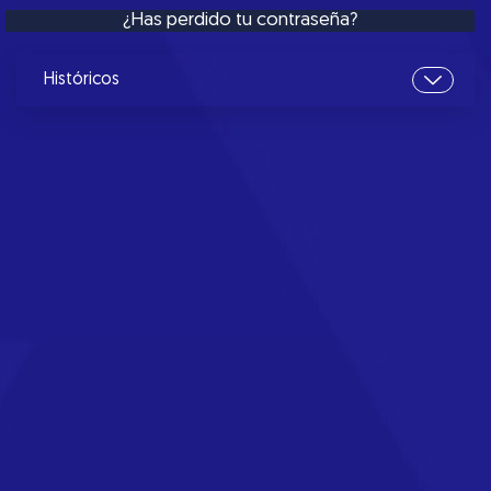
¿Has perdido tu contraseña?
Históricos