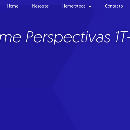
Home
Nosotros
Hemeroteca
Contacto
rme Perspectivas 1T