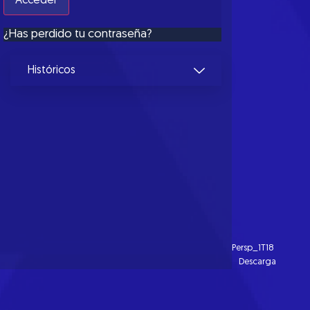
¿Has perdido tu contraseña?
Históricos
Persp_1T18
Descarga