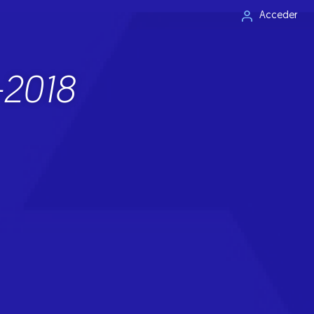
Acceder
-2018