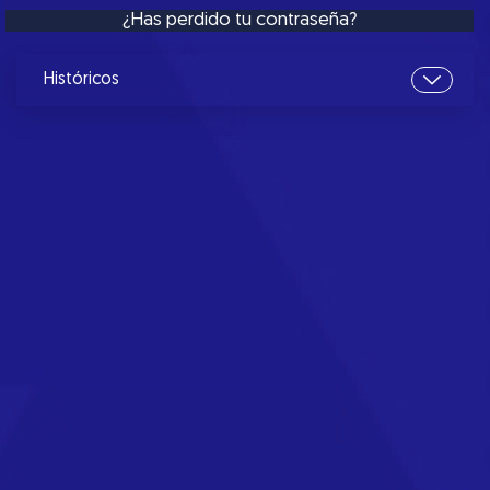
¿Has perdido tu contraseña?
Históricos