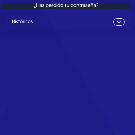
¿Has perdido tu contraseña?
Históricos