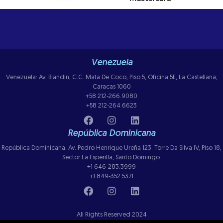
Venezuela
Venezuela: Av. Blandin, C.C. Mata De Coco, Piso 5, Oficina 5E, La Castellana,
Caracas 1060
+58 212-266.9080
+58 212-264.6623
República Dominicana
República Dominicana: Av. Pedro Henrique Ureña 123. Torre Da Silva IV, Piso 18,
Sector La Esperilla, Santo Domingo.
+1 646-283.3999
+1 849-352.5371
All Rights Reserved 2024