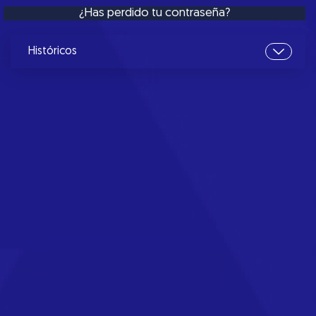
¿Has perdido tu contraseña?
Históricos