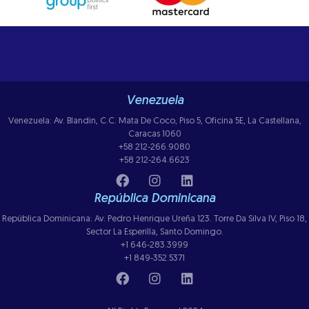
Venezuela
Venezuela: Av. Blandin, C.C. Mata De Coco, Piso 5, Oficina 5E, La Castellana,
Caracas 1060
+58 212-266.9080
+58 212-264.6623
República Dominicana
República Dominicana: Av. Pedro Henrique Ureña 123. Torre Da Silva IV, Piso 18,
Sector La Esperilla, Santo Domingo.
+1 646-283.3999
+1 849-352.5371