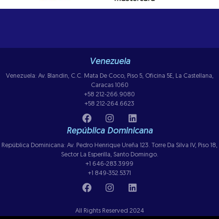
Venezuela
Venezuela: Av. Blandin, C.C. Mata De Coco, Piso 5, Oficina 5E, La Castellana,
Caracas 1060
+58 212-266.9080
+58 212-264.6623
República Dominicana
República Dominicana: Av. Pedro Henrique Ureña 123. Torre Da Silva IV, Piso 18,
Sector La Esperilla, Santo Domingo.
+1 646-283.3999
+1 849-352.5371
All Rights Reserved 2024