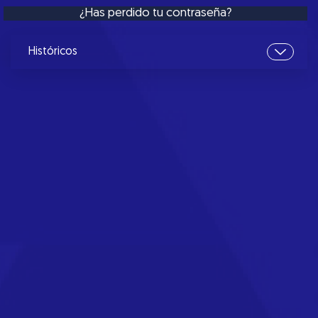
¿Has perdido tu contraseña?
Históricos