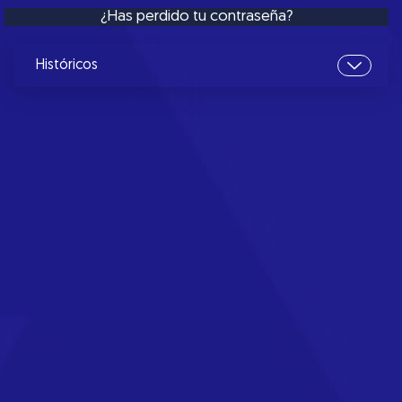
¿Has perdido tu contraseña?
Históricos