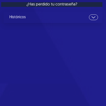
¿Has perdido tu contraseña?
Históricos