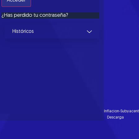
¿Has perdido tu contraseña?
Históricos
Inflacion-Subyacen
Descarga