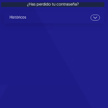
¿Has perdido tu contraseña?
Históricos