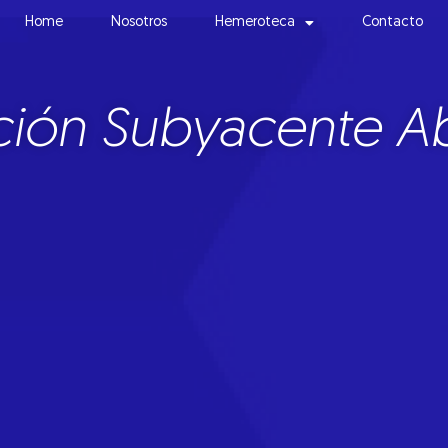
Home
Nosotros
Hemeroteca
Contacto
ación Subyacente Ab