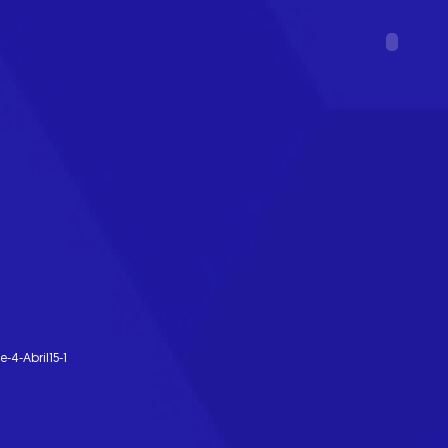
-4-Abril15-1