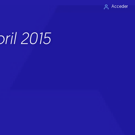
Acceder
ril 2015