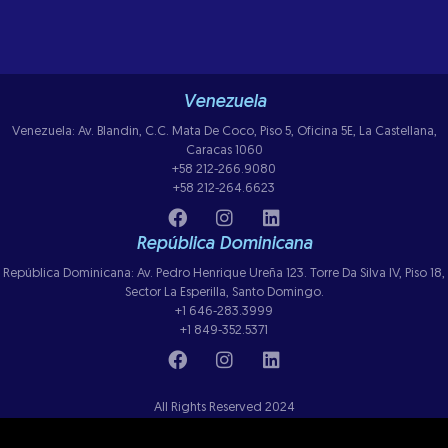
Venezuela
Venezuela: Av. Blandin, C.C. Mata De Coco, Piso 5, Oficina 5E, La Castellana,
Caracas 1060
+58 212-266.9080
+58 212-264.6623
República Dominicana
República Dominicana: Av. Pedro Henrique Ureña 123. Torre Da Silva IV, Piso 18,
Sector La Esperilla, Santo Domingo.
+1 646-283.3999
+1 849-352.5371
All Rights Reserved 2024