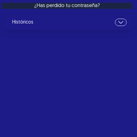
¿Has perdido tu contraseña?
Históricos