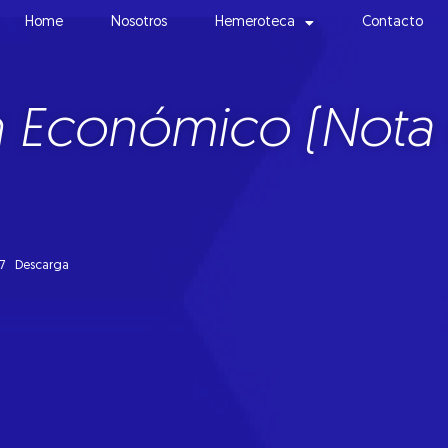
Home
Nosotros
Hemeroteca
Contacto
h Económico (Nota 
7
Descarga