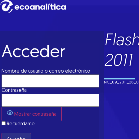
Flas
Acceder
2011
Nombre de usuario o correo electrónico
NC_09_2011_26_0
Contraseña
Mostrar contraseña
Recuérdame