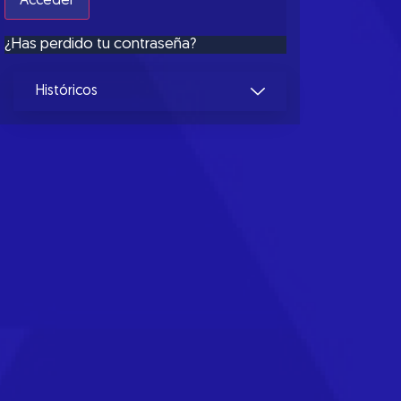
¿Has perdido tu contraseña?
Históricos