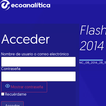
Flas
Acceder
2014
Nombre de usuario o correo electrónico
NC_08_2014_28_1
Contraseña
Mostrar contraseña
Recuérdame