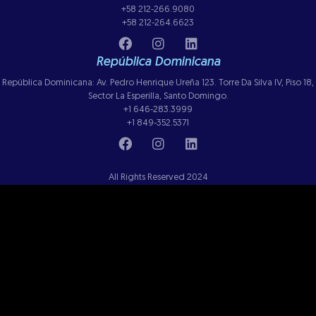
+58 212-266.9080
+58 212-264.6623
República Dominicana
República Dominicana: Av. Pedro Henrique Ureña 123. Torre Da Silva IV, Piso 18,
Sector La Esperilla, Santo Domingo.
+1 646-283.3999
+1 849-352.5371
All Rights Reserved 2024