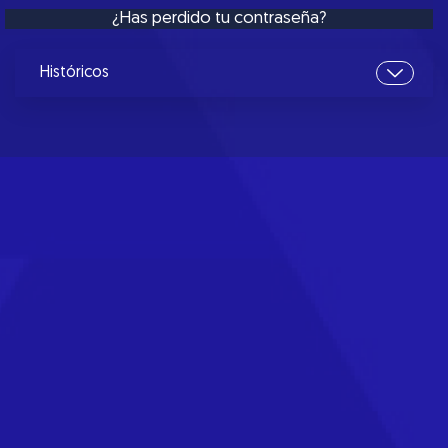
¿Has perdido tu contraseña?
Históricos