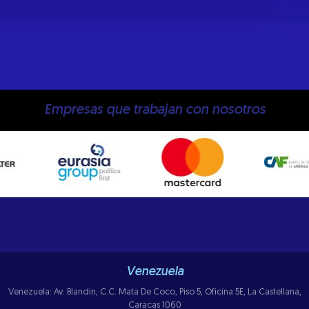
Empresas que trabajan con nosotros
Venezuela
Venezuela: Av. Blandin, C.C. Mata De Coco, Piso 5, Oficina 5E, La Castellana,
Caracas 1060